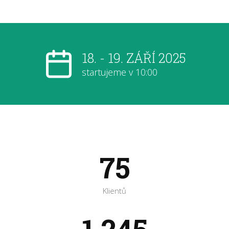
18. - 19. ZÁŘÍ 2025
startujeme v 10:00
75
Klientů