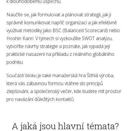
k dlouhodobému úspěchu.
Naučíte se, jak formulovat a plánovat strategii, jak ji
správně komunikovat napříč organizací a jak efektivně
využívat metodiky jako BSC (Balanced Scorecard) nebo
Hoshin Kanri. V týmech si vyzkoušíte SWOT analýzu,
vytvoříte návrhy strategie a poznáte, jak vypadá její
praktické nasazení na příkladu z reálného globálního
podniku.
Součástí bloku je také manažerská hra Štíhlá výroba,
která vás zábavnou formou vtáhne do principů
zlepšování, a společenský večer, kde budete mít prostor
pro navázání důležitých kontaktů.
A jaká jsou hlavní témata?