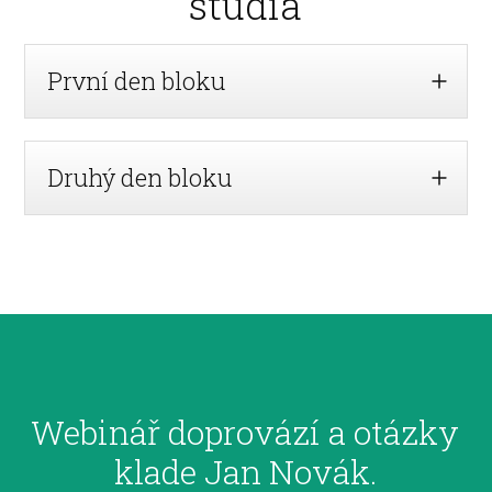
studia
První den bloku
Druhý den bloku
Webinář doprovází a otázky
klade Jan Novák.