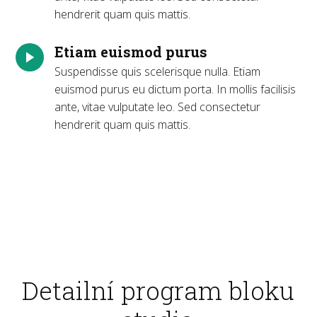
hendrerit quam quis mattis.
Etiam euismod purus
Suspendisse quis scelerisque nulla. Etiam
euismod purus eu dictum porta. In mollis facilisis
ante, vitae vulputate leo. Sed consectetur
hendrerit quam quis mattis.
Detailní program bloku