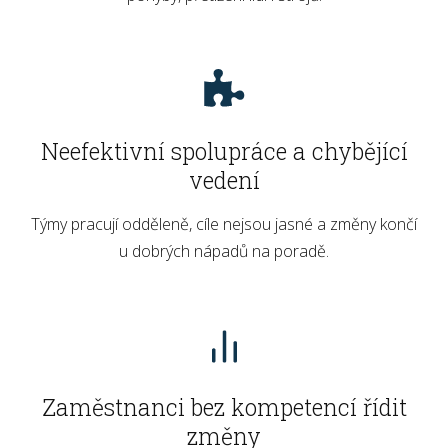
Neefektivní spolupráce a chybějící
vedení
Týmy pracují odděleně, cíle nejsou jasné a změny končí
u dobrých nápadů na poradě.
Zaměstnanci bez kompetencí řídit
změny