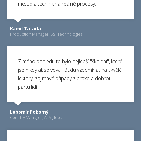
metod a technik na reálné procesy.
Kamil Tatarla
Production Manager, SSI Technologies
Z mého pohledu to bylo nejlepší "školení", které
jsem kdy absolvoval. Budu vzpomínat na skvělé
lektory, zajímavé případy z praxe a dobrou
partu lidí.
Lubomír Pokorný
Country Manager, ALS global