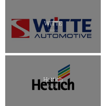
WITTE
Pozice
Hettich
Pozice