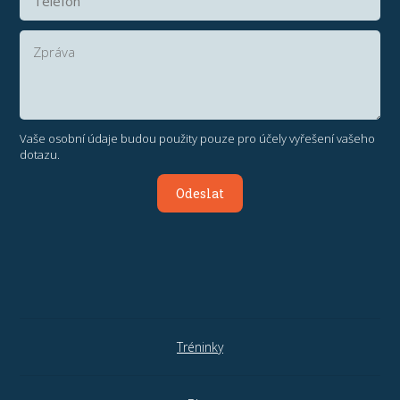
Vaše osobní údaje budou použity pouze pro účely vyřešení vašeho
dotazu.
Odeslat
Tréninky