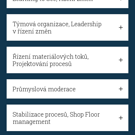
Týmová organizace, Leadership
v řízení změn
Řízení materiálových toků,
Projektování procesů
Průmyslová moderace
Stabilizace procesů, Shop Floor
management