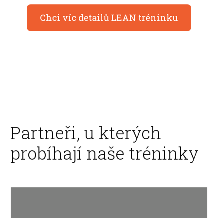
Chci víc detailů LEAN tréninku
Partneři, u kterých
probíhají naše tréninky