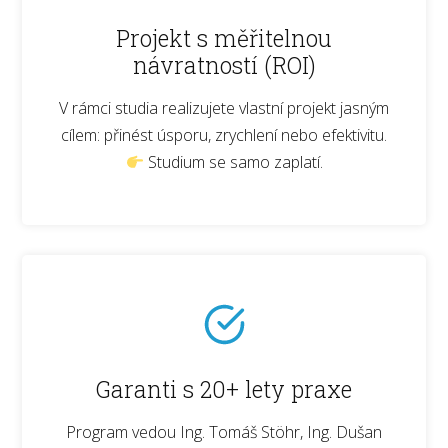
Projekt s měřitelnou
návratností (ROI)
V rámci studia realizujete vlastní projekt jasným
cílem: přinést úsporu, zrychlení nebo efektivitu.
Studium se samo zaplatí.
Garanti s 20+ lety praxe
Program vedou Ing. Tomáš Stöhr, Ing. Dušan