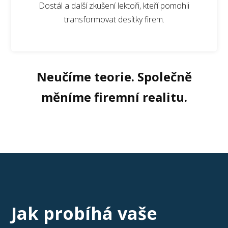
Dostál a další zkušení lektoři, kteří pomohli
transformovat desítky firem.
Neučíme teorie. Společně
měníme firemní realitu.
Jak probíhá vaše