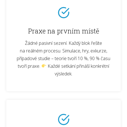
Praxe na prvním místě
Žádné pasivní sezení. Každý blok řešíte
na reálném procesu. Simulace, hry, exkurze,
případové studie – teorie tvoří 10 %, 90 % času
tvoří praxe.
Každé setkání přináší konkrétní
výsledek.