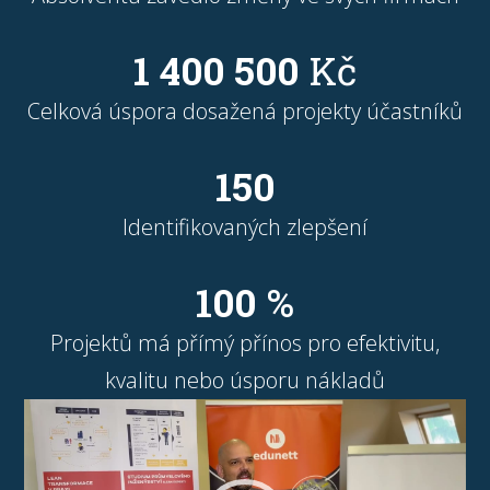
1 400 500
Kč
Celková úspora dosažená projekty účastníků
150
Identifikovaných zlepšení
100
%
Projektů má přímý přínos pro efektivitu,
kvalitu nebo úsporu nákladů
Video
přehrávač