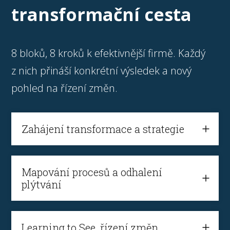
transformační cesta
8 bloků, 8 kroků k efektivnější firmě. Každý
z nich přináší konkrétní výsledek a nový
pohled na řízení změn.
Zahájení transformace a strategie
Mapování procesů a odhalení
plýtvání
Learning to See, řízení změn