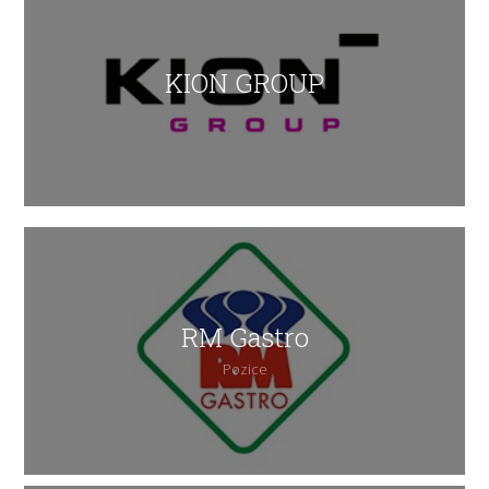
KION GROUP
RM Gastro
Pozice