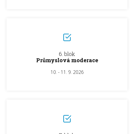
6. blok
Průmyslová moderace
10. - 11. 9. 2026