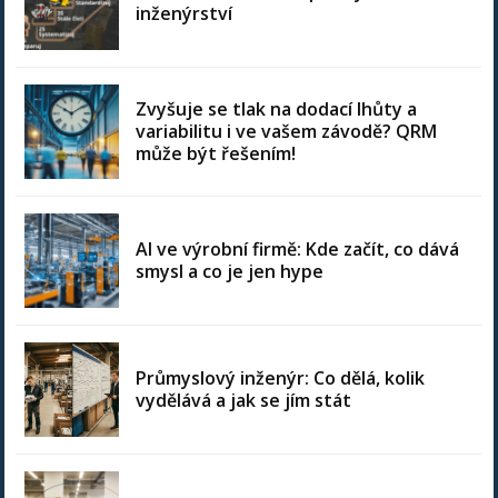
inženýrství
Zvyšuje se tlak na dodací lhůty a
variabilitu i ve vašem závodě? QRM
může být řešením!
AI ve výrobní firmě: Kde začít, co dává
smysl a co je jen hype
Průmyslový inženýr: Co dělá, kolik
vydělává a jak se jím stát