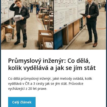
Průmyslový inženýr: Co dělá,
kolik vydělává a jak se jím stát
Co dělá průmyslový inženýr, jaké metody ovládá, kolik
vydělává v ČR a 3 cesty jak se jím stát. Průvodce
vycházející z 20 let praxe.
Celý článek