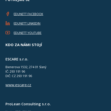
EDUNETT FACEBOOK
EDUNETT LINKEDIN
EDUNETT YOUTUBE
KDO ZA NÁMI STOJÍ
ESCARE s.r.o.
Bienerova 1532, 274 01 Slaný
IČ: 293 191 96
DIČ: CZ 293 191 96
www.escare.cz
ProLean Consulting s.r.o.