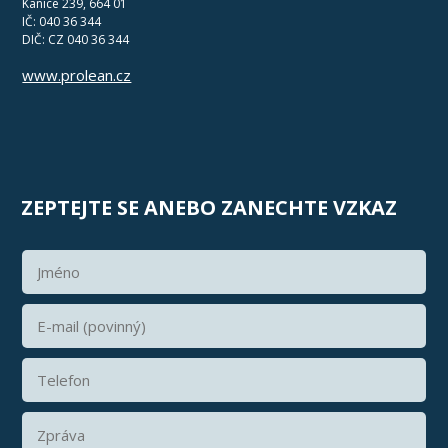
Kanice 239, 664 01
IČ: 040 36 344
DIČ: CZ 040 36 344
www.prolean.cz
ZEPTEJTE SE ANEBO ZANECHTE VZKAZ