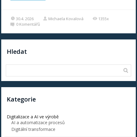
30.4. 2026
Michaela Kovalová
1355x
0
Komentářů
Hledat
Kategorie
Digitalizace a AI ve výrobě
AI a automatizace procesů
Digitální transformace