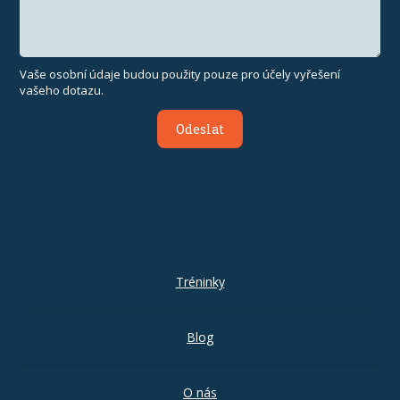
Vaše osobní údaje budou použity pouze pro účely vyřešení
vašeho dotazu.
Odeslat
Tréninky
Blog
O nás