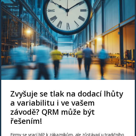
Zvyšuje se tlak na dodací lhůty
a variabilitu i ve vašem
závodě? QRM může být
řešením!
Firmy se vrací blíž k zákazníkům, ale zůstávají u tradičního