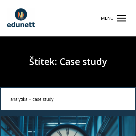
MENU
Štítek: Case study
analytika – case study