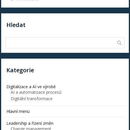
Hledat
Kategorie
Digitalizace a AI ve výrobě
AI a automatizace procesů
Digitální transformace
Hlavní menu
Leadership a řízení změn
Change management