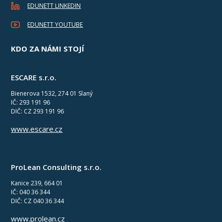
EDUNETT LINKEDIN
EDUNETT YOUTUBE
KDO ZA NÁMI STOJÍ
ESCARE s.r.o.
Bienerova 1532, 274 01 Slaný
IČ: 293 191 96
DIČ: CZ 293 191 96
www.escare.cz
ProLean Consulting s.r.o.
Kanice 239, 664 01
IČ: 040 36 344
DIČ: CZ 040 36 344
www.prolean.cz