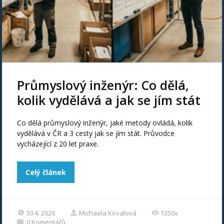
Průmyslový inženýr: Co dělá,
kolik vydělává a jak se jím stát
Co dělá průmyslový inženýr, jaké metody ovládá, kolik
vydělává v ČR a 3 cesty jak se jím stát. Průvodce
vycházející z 20 let praxe.
Celý článek
30.4. 2026
Michaela Kovalová
1350x
0
Komentářů