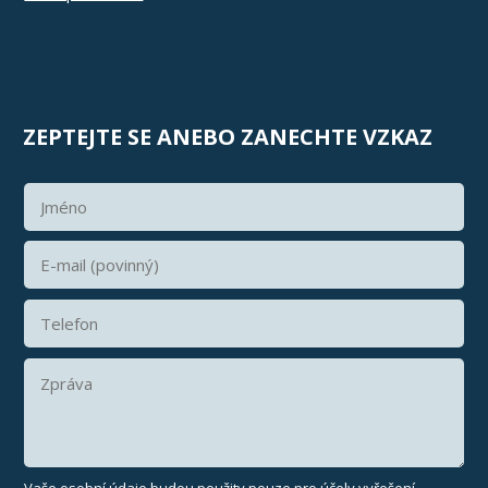
ZEPTEJTE SE ANEBO ZANECHTE VZKAZ
Vaše osobní údaje budou použity pouze pro účely vyřešení