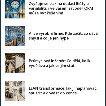
Zvyšuje se tlak na dodací lhůty a
variabilitu i ve vašem závodě? QRM
může být řešením!
AI ve výrobní firmě: Kde začít, co dává
smysl a co je jen hype
Průmyslový inženýr: Co dělá, kolik
vydělává a jak se jím stát
LEAN transformace: Jak ji naplánovat,
spustit a dovést do konce